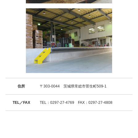
〒103-0003
東京都中央区日本橋横山町4-5 福田ビル5階
Tel.03-5695-1073
お問合せフォーム
Copyright(C)KANTO TONAMI Transportation Co.,Ltd. All Rights Reserved.
住所
〒303-0044 茨城県常総市菅生町509-1
TEL／FAX
TEL：0297-27-4769 FAX：0297-27-4808