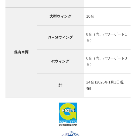
大型ウィング
10台
8台（内、パワーゲート1
7t～5tウィング
台）
保有車両
6台（内、パワーゲート3
4tウィング
台）
24台 (2026年1月1日現
計
在)