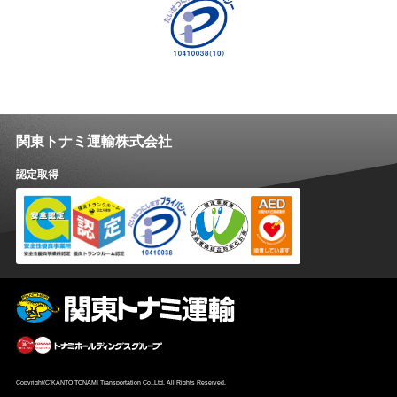
関東トナミ運輸株式会社
認定取得
Copyright(C)KANTO TONAMI Transportation Co.,Ltd. All Rights Reserved.